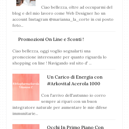
Ciao bellezza, oltre ad occuparmi del
blog e del mio lavoro come Web Designer ho un
account Instagram @marianna_la_corte in cui posto
foto...
Promozioni On Line e Sconti !
Ciao bellezza, oggi voglio segnalarti una
promozione interessante per quanto riguarda lo
shopping on line ! Navigando sul sito d' ...
Un Carico di Energia con
#Arkovital Acerola 1000
Con l'arrivo dell'autunno io corro
sempre ai ripari con un buon
integratore naturale per aumentare le mie difese
immunitarie...
Occhi In Primo Piano Con