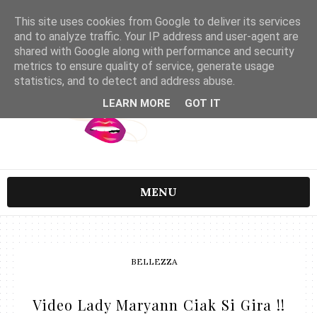
This site uses cookies from Google to deliver its services
and to analyze traffic. Your IP address and user-agent are
shared with Google along with performance and security
metrics to ensure quality of service, generate usage
statistics, and to detect and address abuse.
LEARN MORE
GOT IT
MENU
BELLEZZA
Video Lady Maryann Ciak Si Gira !!