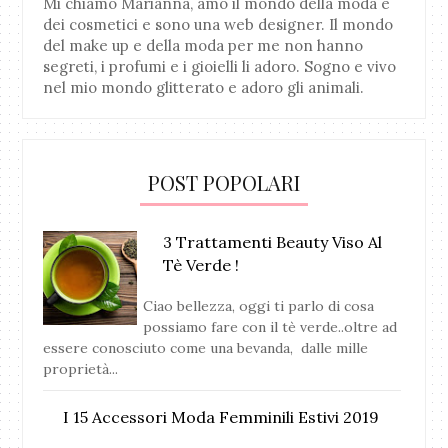
Mi chiamo Marianna, amo il mondo della moda e
dei cosmetici e sono una web designer. Il mondo
del make up e della moda per me non hanno
segreti, i profumi e i gioielli li adoro. Sogno e vivo
nel mio mondo glitterato e adoro gli animali.
POST POPOLARI
3 Trattamenti Beauty Viso Al
Tè Verde !
Ciao bellezza, oggi ti parlo di cosa
possiamo fare con il tè verde..oltre ad
essere conosciuto come una bevanda, dalle mille
proprietà...
I 15 Accessori Moda Femminili Estivi 2019