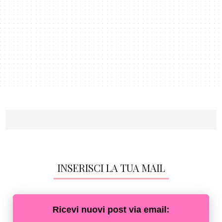
INSERISCI LA TUA MAIL
Ricevi nuovi post via email: