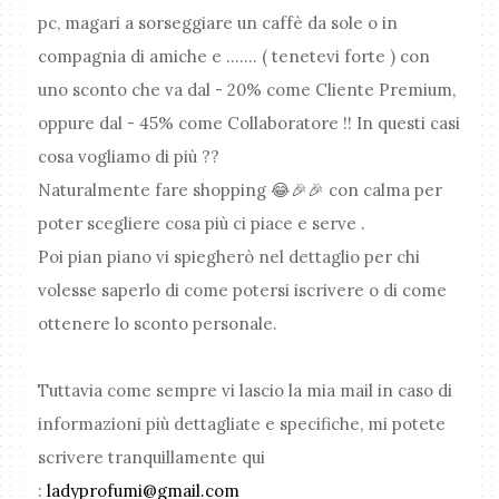
pc, magari a sorseggiare un caffè da sole o in
compagnia di amiche e ....... ( tenetevi forte ) con
uno sconto che va dal - 20% come Cliente Premium,
oppure dal - 45% come Collaboratore !! In questi casi
cosa vogliamo di più ??
Naturalmente fare shopping 😂🎉🎉 con calma per
poter scegliere cosa più ci piace e serve .
Poi pian piano vi spiegherò nel dettaglio per chi
volesse saperlo di come potersi iscrivere o di come
ottenere lo sconto personale.
Tuttavia come sempre vi lascio la mia mail in caso di
informazioni più dettagliate e specifiche, mi potete
scrivere tranquillamente qui
:
ladyprofumi@gmail.com