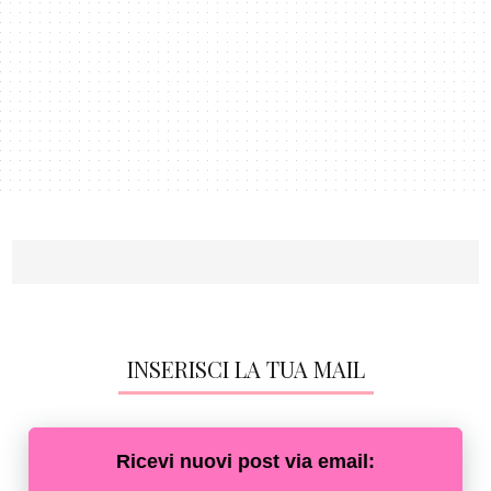
INSERISCI LA TUA MAIL
Ricevi nuovi post via email: