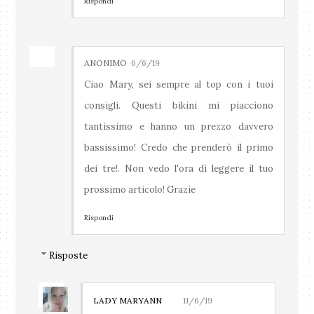
Rispondi
ANONIMO
6/6/19
Ciao Mary, sei sempre al top con i tuoi
consigli. Questi bikini mi piacciono
tantissimo e hanno un prezzo davvero
bassissimo! Credo che prenderò il primo
dei tre!. Non vedo l'ora di leggere il tuo
prossimo articolo! Grazie
Rispondi
Risposte
LADY MARYANN
11/6/19