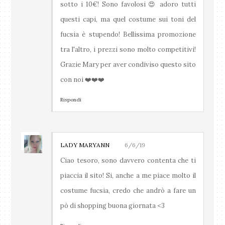
sotto i 10€! Sono favolosi 😍 adoro tutti
questi capi, ma quel costume sui toni del
fucsia è stupendo! Bellissima promozione
tra l'altro, i prezzi sono molto competitivi!
Grazie Mary per aver condiviso questo sito
con noi ❤️❤️❤️
Rispondi
LADY MARYANN
6/6/19
Ciao tesoro, sono davvero contenta che ti
piaccia il sito! Si, anche a me piace molto il
costume fucsia, credo che andrò a fare un
pò di shopping buona giornata <3