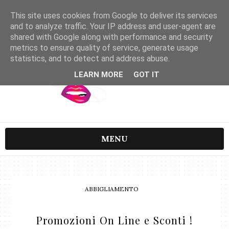
This site uses cookies from Google to deliver its services
and to analyze traffic. Your IP address and user-agent are
shared with Google along with performance and security
metrics to ensure quality of service, generate usage
statistics, and to detect and address abuse.
LEARN MORE
GOT IT
MENU
ABBIGLIAMENTO
Promozioni On Line e Sconti !