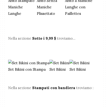
Abito Stampato
Abito Senza
Abito a Maniche
Maniche
Maniche
Lunghe con
Lunghe
Plissettato
Paillettes
Nella sezione
Sotto i 9,99 $
troviamo...
Set Bikini con Stampa
Set Bikini
Set Bikini
Nella sezione
Stampati con bandiera
troviamo :