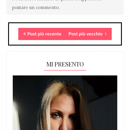
postare un commento.
Post più recente
Post più vecchio
MI PRESENTO