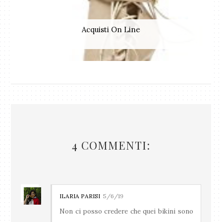
Acquisti On Line
4 COMMENTI:
ILARIA PARISI
5/6/19
Non ci posso credere che quei bikini sono