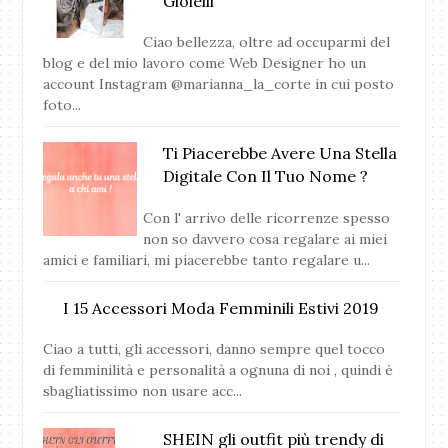
Gioielli
Ciao bellezza, oltre ad occuparmi del
blog e del mio lavoro come Web Designer ho un
account Instagram @marianna_la_corte in cui posto
foto...
Ti Piacerebbe Avere Una Stella
Digitale Con Il Tuo Nome ?
Con l' arrivo delle ricorrenze spesso
non so davvero cosa regalare ai miei
amici e familiari, mi piacerebbe tanto regalare u...
I 15 Accessori Moda Femminili Estivi 2019
Ciao a tutti, gli accessori, danno sempre quel tocco
di femminilità e personalità a ognuna di noi , quindi è
sbagliatissimo non usare acc...
SHEIN gli outfit più trendy di