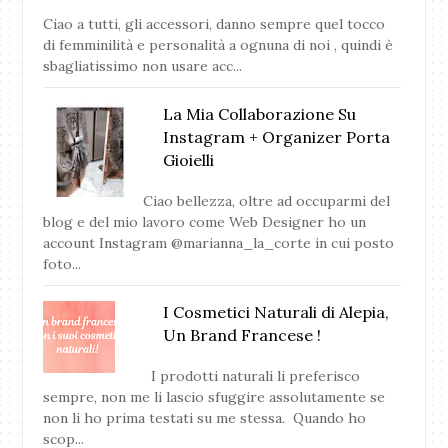
Ciao a tutti, gli accessori, danno sempre quel tocco
di femminilità e personalità a ognuna di noi , quindi è
sbagliatissimo non usare acc...
La Mia Collaborazione Su
Instagram + Organizer Porta
Gioielli
Ciao bellezza, oltre ad occuparmi del
blog e del mio lavoro come Web Designer ho un
account Instagram @marianna_la_corte in cui posto
foto...
I Cosmetici Naturali di Alepia,
Un Brand Francese !
I prodotti naturali li preferisco
sempre, non me li lascio sfuggire assolutamente se
non li ho prima testati su me stessa. Quando ho
scop...