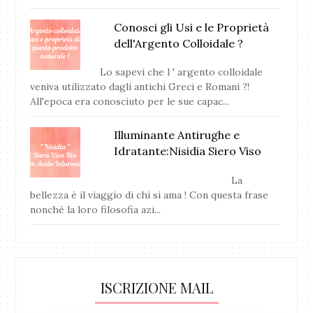
Conosci gli Usi e le Proprietà
dell'Argento Colloidale ?
Lo sapevi che l ' argento colloidale
veniva utilizzato dagli antichi Greci e Romani ?!
All'epoca era conosciuto per le sue capac...
Illuminante Antirughe e
Idratante:Nisidia Siero Viso
La
bellezza è il viaggio di chi si ama ! Con questa frase
nonché la loro filosofia azi...
ISCRIZIONE MAIL