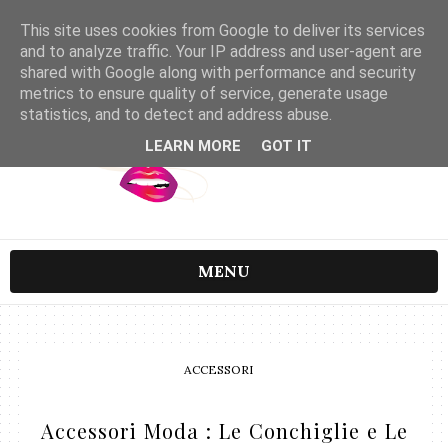
This site uses cookies from Google to deliver its services
and to analyze traffic. Your IP address and user-agent are
shared with Google along with performance and security
metrics to ensure quality of service, generate usage
statistics, and to detect and address abuse.
LEARN MORE
GOT IT
MENU
ACCESSORI
Accessori Moda : Le Conchiglie e Le