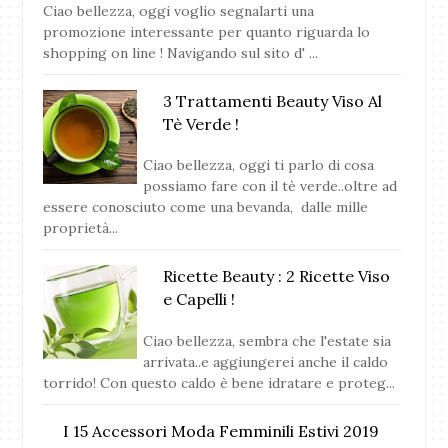
Ciao bellezza, oggi voglio segnalarti una
promozione interessante per quanto riguarda lo
shopping on line ! Navigando sul sito d' ...
3 Trattamenti Beauty Viso Al
Tè Verde !
Ciao bellezza, oggi ti parlo di cosa
possiamo fare con il tè verde..oltre ad
essere conosciuto come una bevanda, dalle mille
proprietà...
Ricette Beauty : 2 Ricette Viso
e Capelli !
Ciao bellezza, sembra che l'estate sia
arrivata..e aggiungerei anche il caldo
torrido! Con questo caldo è bene idratare e proteg...
I 15 Accessori Moda Femminili Estivi 2019