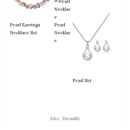
Pearl
Pearl Earrings
Necklac
Necklace Set
e
Pearl Set
foto : Dresslily