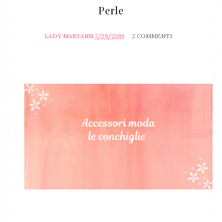
Perle
LADY MARYANN
7/29/2019
2 COMMENTI